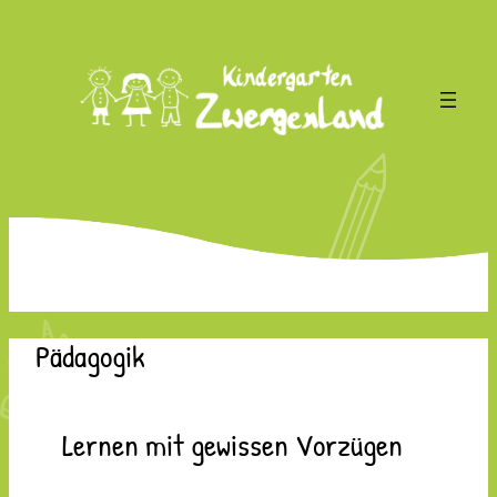
Zum
Inhalt
springen
Pädagogik
Lernen mit gewissen Vorzügen